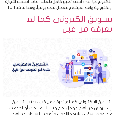
التكنولوجيا الذي احدث تغيير كامل بالعالم، فقد أصبحت التجارة
الإلكترونية واقع نعيشه ونتعامل معه يومياً، وهذا ما قد […]
تسويق الكتروني كما لم
تعرفه من قبل
التسويق الالكتروني كما لم تعرفه من قبل ، يعتبر التسويق
الإلكتروني من أهم عوامل نجاح وانتشار المنتجات أو الخدمات،
فإذا قمت بسؤال كبار رواد الأعمال و أصحاب الشركات عن أهم