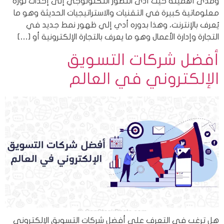
ومدى أهميته حيث أدى التطور التكنولوجي إلى إحداث ثورة
معلوماتية كبيرة في التقنيات والاستراتيجيات الحديثة وهو ما
يُعرف بالإنترنت، وهذا بدوره أدي إلي ظهور نمط جديد في
التجارة وإدارة الأعمال وهو ما يعرف بالتجارة الإلكترونية أو […]
أفضل شركات التسويق
الإلكتروني في العالم
هل ترغب في التعرف على أفضل شركات التسويق الإلكتروني