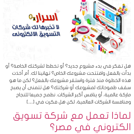
هل تفكر في بدء مشروع جديد؟ أو تخطط لشركتك الخاصة؟ أو
بدأت بالفعل وافتتحت مشروعك الخاص؟ تهانينا لك. أم أخذت
هذه الخطوة منذ فترة واستقر مشروعك بالفعل؟ لكن ما هو
سقف طموحاتك لمشروعك أو شركتك؟ هل تتمنى أن يصبح
ماركة عالمية، أو ينافس أكبر الشركات. نطمح جميعا للنجاح
ومنافسة الشركات العالمية، لكن هل فكرت في […]
لماذا تعمل مع شركة تسويق
الكتروني في مصر؟