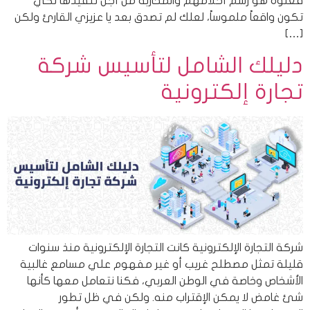
فعلوه هو رسم أحلامهم والمحاربة من أجل تنفيذها لكي
تكون واقعاً ملموساً، لعلك لم تصدق بعد يا عزيزي القارئ ولكن
[…]
دليلك الشامل لتأسيس شركة
تجارة إلكترونية
شركة التجارة الإلكترونية كانت التجارة الإلكترونية منذ سنوات
قليلة تمثل مصطلح غريب أو غير مفهوم علي مسامع غالبية
الأشخاص وخاصة في الوطن العربي، فكنا نتعامل معها كأنها
شئ غامض لا يمكن الإقتراب منه. ولكن في ظل تطور