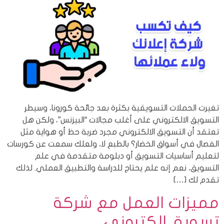
تغيرت الحملات التسويقية بكثرة بعد جائحة كورونا، وسيطر
التسويق الالكتروني على أغلب مجالات “البيزنس”، ولكن هل
تعتقد أن التسويق الالكتروني مجرد ضربة حظ أو هواية مثل
الفصال في أسواق الخضار؟ بالطبع لا، ولعلك سمعت عن كورسات
لتعليم أساسيات التسويق أو دبلومة متقدمة في علم
التسويق، نعم إنه علم يحتاج للدراسة والتطبيق العملي. لذلك
تقدم لك […]
مميزات العمل مع شركة
تسويق الكتروني