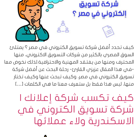
كيف تحدد أفضل شركة تسويق الكتروني في مصر ؟ يمتلئ
السوق المصري بالكثير من شركات التسويق الاكتروني، منها
المحترف ومنها من يفتقد المهنية والاحترافية.لذلك نخوض معا
-في هذا المقال عزيزي القارئ- رحلة البحث عن أفضل شركة
تسويق الكتروني في مصر، وكيف تبحث عنها وكيف تختار
منها، ليس هذا فقط بل ستعرف معنا ما هي الكلمات […]
كيف تكسب شركة إعلانك |
شركة تسويق الكتروني في
الاسكندرية ولاء عملائها