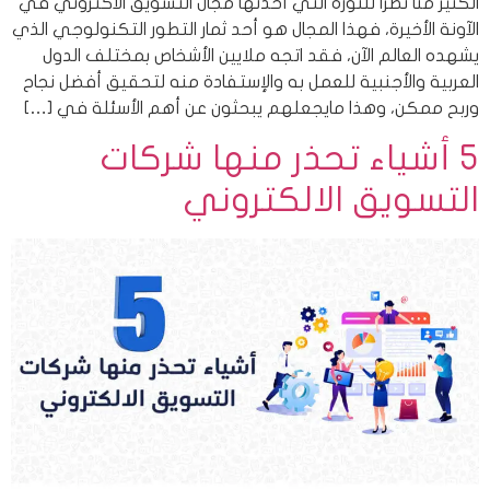
الكثير منا نظراً للثورة التي أحدثها مجال التسويق الاكتروني في
الآونة الأخيرة، فهذا المجال هو أحد ثمار التطور التكنولوجي الذي
يشهده العالم الآن، فقد اتجه ملايين الأشخاص بمختلف الدول
العربية والأجنبية للعمل به والإستفادة منه لتحقيق أفضل نجاح
وربح ممكن، وهذا مايجعلهم يبحثون عن أهم الأسئلة في […]
5 أشياء تحذر منها شركات
التسويق الالكتروني