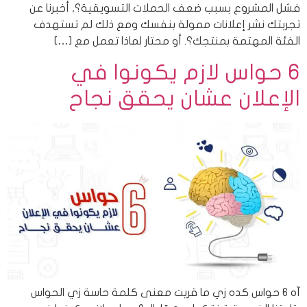
فشل المشروع بسبب ضعف الحملات التسويقية؟, أخبرنا عن
تجربتك نشر إعلانات ممولة بنفسك ومع ذلك لم تستهدف
الفئة المهتمة بمنتجك؟. أو محتار لماذا تعمل مع […]
6 حواس لازم يكونوا في
الإعلان عشان يحقق نجاح
آه 6 حواس كده زي ما قريت معنى كلمة حاسة زي الحواس