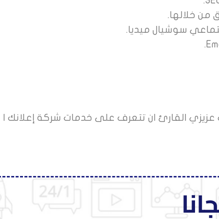
من خلالها.
تماعي سوشيال ميديا.
زيزي القارئ ان تتعرف على خدمات شركة إعلانك |
انا