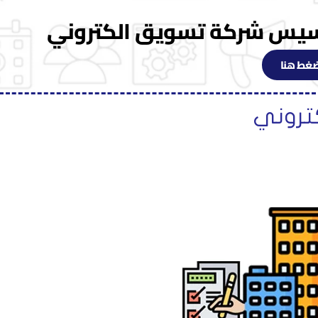
سيس شركة تسويق الكتروني
غط هنا
تروني