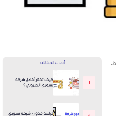
ط،
أحدث المقالات
كيف تختار أفضل شركة
تسويق الكتروني؟
دراسة جدوى شركة تسويق