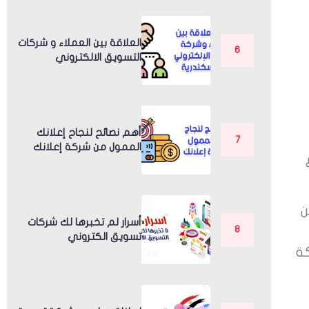
العلاقة بين العملاء و شركات
التسويق الالكتروني
أهم نصائح لنجاح إعلانك
الممول من شركة إعلانك
ن
أسرار لم تخبرها لك شركات
تسويق الكتروني
ة