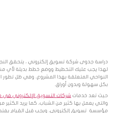
دراسة جدوى شركة تسويق إلكتروني ، يتحقق النجاح 
لهذا يجب عليك التخطيط ووضع خطط بديلة لأي مشر
النواحي المتعلقة بهذا المشروع، وفي ظل تطور ال
بكل سهولة وبدون أوراق.
حيث تعد خدمات
شركات التسويق الإلكتروني في م
والتي يعمل بها كثير من الشباب، كما يريد الكثير م
مؤسسة تسويق إلكتروني، ويجب قبل القيام بفتح