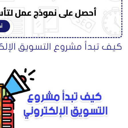
أحصل على نموذج عمل لتأ
أض
كيف تبدأ مشروع التسويق الإلك