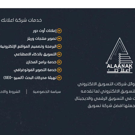
خدمات شركة اعلانك
إعلانات أوت دور
تصوير منتجات وريلز
البرمجة وتصميم المواقع الإلكترونية
التسويق بالذكاء الاصطناعي
خدمة برامج المخازن
خدمة التصوير الفوتوغرافي
تهيئة محركات البحث (السيو -SEO)
وائل شركات التسويق الالكتروني
التسويق الالكتروني لما تقدمه
سياسة الخصوصية
الشروط والاح
 في التسويق الرقمي والديجيتال
 يجعلها افضل شركة تسويق