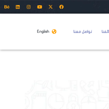
ئفنا
تواصل معنا
English