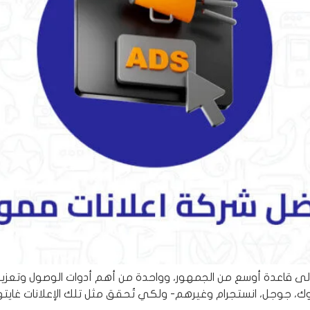
إلى قاعدة أوسع من الجمهور، وواحدة من أهم أدوات الوصول وتعزيز
ك، جوجل، انستجرام وغيرهم- ولكي تُحقق مثل تلك الإعلانات غايتها