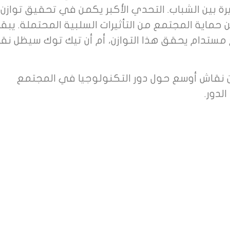
ة بين الشباب. التحدي الأكبر يكمن في تحقيق توازن 
ن حماية المجتمع من التأثيرات السلبية المحتملة. يب
مستدام يحقق هذا التوازن، أم أن تيك توك سيظل نق
ن نقاش أوسع حول دور التكنولوجيا في المجتمع
لدور.