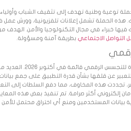
 حملة توعية وطنية تهدف إلى تثقيف الشباب وأولياء
ك. هذه الحملة تشمل إعلانات تلفزيونية، وورش عمل 
ك فيها خبراء في مجال التكنولوجيا والأمن. الهدف من
 التواصل الاجتماعي
بطريقة آمنة ومسؤولة.
رقمي
لا تزال المخاوف من احتمالية استخدام تيك توك كأداة للتجسس الرقمي قائمة في أكتوبر 2026.
التعبير عن قلقها بشأن قدرة التطبيق على جمع بيانات
 تجددت هذه المخاوف، مما دفع السلطات إلى التعا
مان إلكتروني أكثر صرامة. تم تنفيذ بعض هذه المعايي
ة بيانات المستخدمين ومنع أي اختراق محتمل للأمن