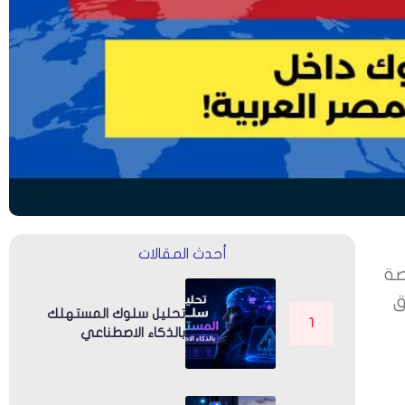
أحدث المقالات
صة
ق
تحليل سلوك المستهلك
بالذكاء الاصطناعي