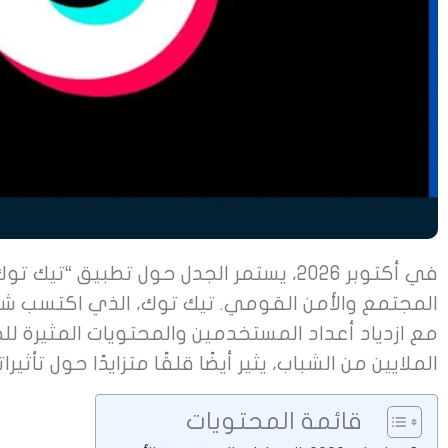
في أكتوبر 2026، يستمر الجدل حول تطبيق
المجتمع والأمن القومي. تيك توك، الذي اكتسب ش
مع ازدياد أعداد المستخدمين والمحتويات المثيرة لل
الملايين من الشباب، يثير أيضًا قلقًا متزايدًا حول تأث
قائمة المحتويات