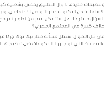
وتنظيمات جديدة، لا يزال التطبيق يحظى بشعبية كبير
الاستفادة من التكنولوجيا والتواصل الاجتماعي، وبي
السؤال مفتوحًا: هل ستتمكن مصر من تطوير نموذج 
خلاف كبيرة في المجتمع المصري؟
في كل الأحوال، ستظل مسألة حظر تيك توك جزءًا م
والتحديات التي تواجهها الحكومات في تنظيم هذا ا