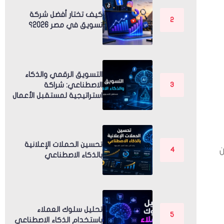
كيف تختار أفضل شركة
تسويق في مصر 2026؟
التسويق الرقمي والذكاء
الاصطناعي: شراكة
استراتيجية لمستقبل الأعمال
تحسين الحملات الإعلانية
بالذكاء الاصطناعي
تحليل سلوك العملاء
باستخدام الذكاء الاصطناعي