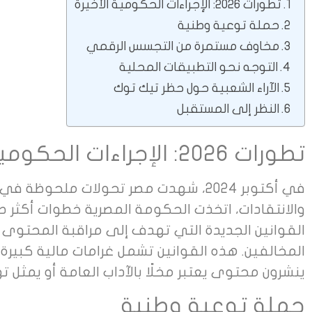
تطورات 2026: الإجراءات الحكومية الأخيرة
حملة توعية وطنية
مخاوف مستمرة من التجسس الرقمي
التوجه نحو التطبيقات المحلية
الآراء الشعبية حول حظر تيك توك
النظر إلى المستقبل
تطورات 2026: الإجراءات الحكومية الأخيرة
في أكتوبر 2024، شهدت مصر تحولات ملح
والانتقادات، اتخذت الحكومة المصرية خطوات أكثر ص
القوانين الجديدة التي تهدف إلى مراقبة المحتوى
المخالفين. هذه القوانين تشمل غرامات مالية كبيرة
ينشرون محتوى يعتبر مخلًا بالآداب العامة أو يمثل ته
حملة توعية وطنية