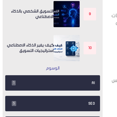
التسويق الشخصي بالذكاء
ات
الاصطناعي
كيف يغير الذكاء الاصطناعي
استراتيجيات التسويق
الوسوم
كس
AI
1
SEO
5